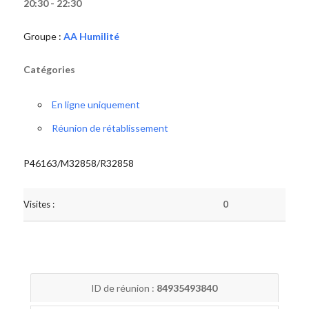
20:30 - 22:30
Groupe :
AA Humilité
Catégories
En ligne uniquement
Réunion de rétablissement
P46163/M32858/R32858
Visites :
0
ID de réunion :
84935493840