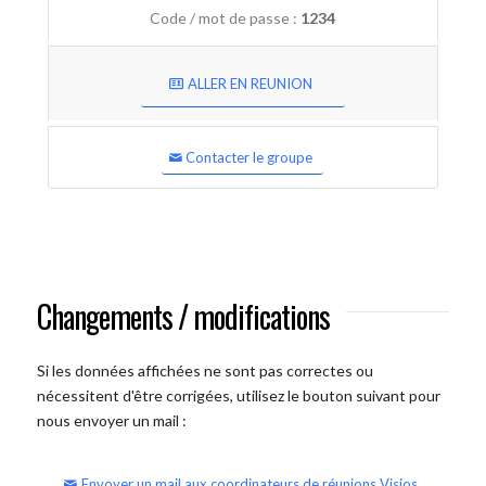
Code / mot de passe :
1234
ALLER EN REUNION
Contacter le groupe
Changements / modifications
Si les données affichées ne sont pas correctes ou
nécessitent d'être corrigées, utilisez le bouton suivant pour
nous envoyer un mail :
Envoyer un mail aux coordinateurs de réunions Visios