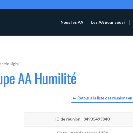
Nous les AA
Les AA pour vous?
Admin Digital
upe AA Humilité
Retour à la liste des réunions en 
ID de réunion :
84935493840
Code / mot de passe :
1234