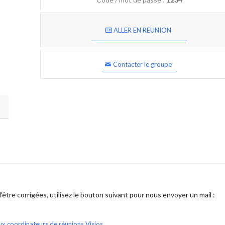
ALLER EN REUNION
Contacter le groupe
être corrigées, utilisez le bouton suivant pour nous envoyer un mail :
ux coordinateurs de réunions Visios