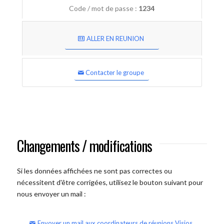
Code / mot de passe :
1234
ALLER EN REUNION
Contacter le groupe
Changements / modifications
Si les données affichées ne sont pas correctes ou
nécessitent d'être corrigées, utilisez le bouton suivant pour
nous envoyer un mail :
Envoyer un mail aux coordinateurs de réunions Visios