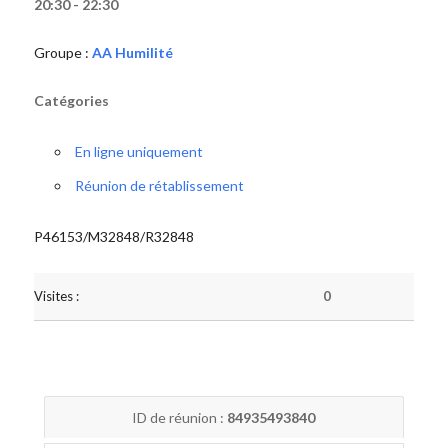
20:30 - 22:30
Groupe :
AA Humilité
Catégories
En ligne uniquement
Réunion de rétablissement
P46153/M32848/R32848
Visites :
0
ID de réunion :
84935493840