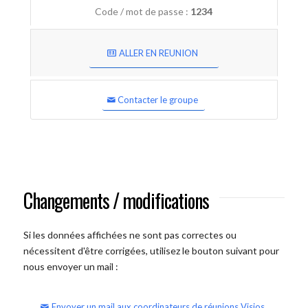
Code / mot de passe :
1234
ALLER EN REUNION
Contacter le groupe
Changements / modifications
Si les données affichées ne sont pas correctes ou
nécessitent d'être corrigées, utilisez le bouton suivant pour
nous envoyer un mail :
Envoyer un mail aux coordinateurs de réunions Visios