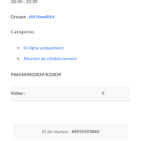
20:30 - 22:30
Groupe :
AA Humilité
Catégories
En ligne uniquement
Réunion de rétablissement
P46144/M32839/R32839
Visites :
0
ID de réunion :
84935493840