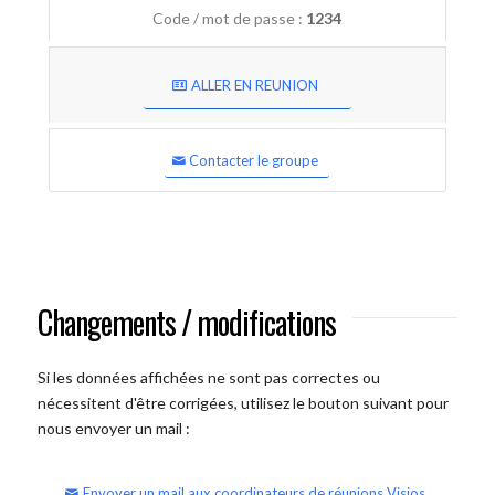
Code / mot de passe :
1234
ALLER EN REUNION
Contacter le groupe
Changements / modifications
Si les données affichées ne sont pas correctes ou
nécessitent d'être corrigées, utilisez le bouton suivant pour
nous envoyer un mail :
Envoyer un mail aux coordinateurs de réunions Visios