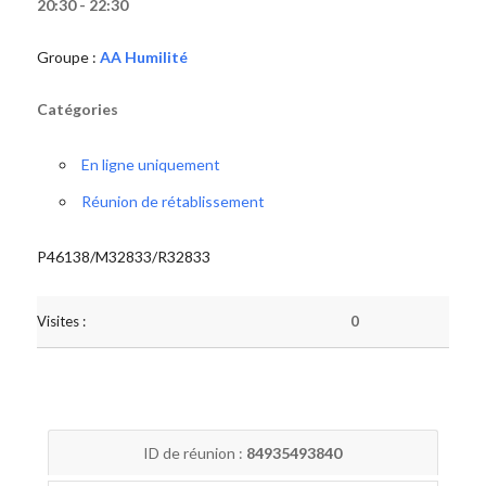
20:30 - 22:30
Groupe :
AA Humilité
Catégories
En ligne uniquement
Réunion de rétablissement
P46138/M32833/R32833
Visites :
0
ID de réunion :
84935493840