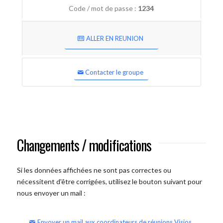
Code / mot de passe :
1234
ALLER EN REUNION
Contacter le groupe
Changements / modifications
Si les données affichées ne sont pas correctes ou
nécessitent d'être corrigées, utilisez le bouton suivant pour
nous envoyer un mail :
Envoyer un mail aux coordinateurs de réunions Visios