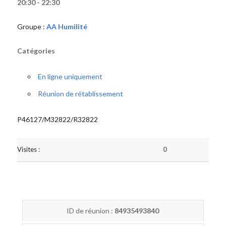
20:30 - 22:30
Groupe :
AA Humilité
Catégories
En ligne uniquement
Réunion de rétablissement
P46127/M32822/R32822
Visites :
0
ID de réunion :
84935493840