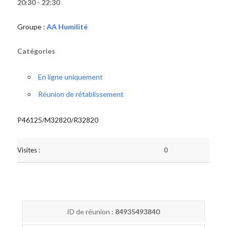
20:30 - 22:30
Groupe :
AA Humilité
Catégories
En ligne uniquement
Réunion de rétablissement
P46125/M32820/R32820
Visites :
0
ID de réunion :
84935493840