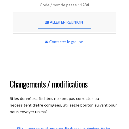
Code / mot de passe :
1234
ALLER EN REUNION
Contacter le groupe
Changements / modifications
Si les données affichées ne sont pas correctes ou
nécessitent d'être corrigées, utilisez le bouton suivant pour
nous envoyer un mail :
Envoyer un mail aux coordinateurs de réunions Visios