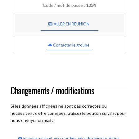
Code / mot de passe :
1234
ALLER EN REUNION
Contacter le groupe
Changements / modifications
Si les données affichées ne sont pas correctes ou
nécessitent d'être corrigées, utilisez le bouton suivant pour
nous envoyer un mail :
Envoyer un mail aux coordinateurs de réunions Visios