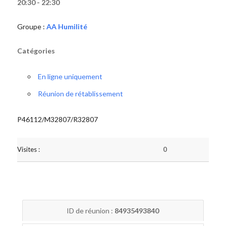
20:30 - 22:30
Groupe :
AA Humilité
Catégories
En ligne uniquement
Réunion de rétablissement
P46112/M32807/R32807
Visites :
0
ID de réunion :
84935493840