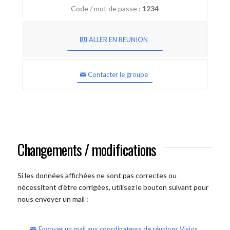
Code / mot de passe :
1234
ALLER EN REUNION
Contacter le groupe
Changements / modifications
Si les données affichées ne sont pas correctes ou
nécessitent d'être corrigées, utilisez le bouton suivant pour
nous envoyer un mail :
Envoyer un mail aux coordinateurs de réunions Visios