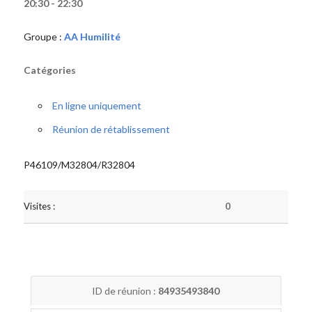
20:30 - 22:30
Groupe :
AA Humilité
Catégories
En ligne uniquement
Réunion de rétablissement
P46109/M32804/R32804
Visites :
0
ID de réunion :
84935493840