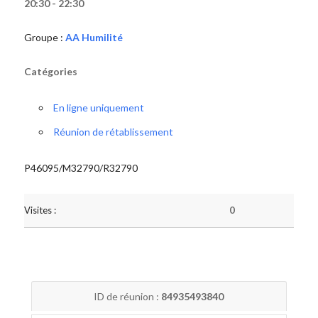
20:30 - 22:30
Groupe :
AA Humilité
Catégories
En ligne uniquement
Réunion de rétablissement
P46095/M32790/R32790
Visites :
0
ID de réunion :
84935493840