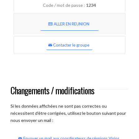
Code / mot de passe :
1234
ALLER EN REUNION
Contacter le groupe
Changements / modifications
Si les données affichées ne sont pas correctes ou
nécessitent d'être corrigées, utilisez le bouton suivant pour
nous envoyer un mail :
Envoyer un mail aux coordinateurs de réunions Visios