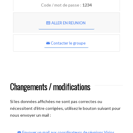
Code / mot de passe :
1234
ALLER EN REUNION
Contacter le groupe
Changements / modifications
Si les données affichées ne sont pas correctes ou
nécessitent d'être corrigées, utilisez le bouton suivant pour
nous envoyer un mail :
Envoyer un mail aux coordinateurs de réunions Visios