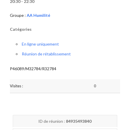
20:30 - 22:30
Groupe :
AA Humilité
Catégories
En ligne uniquement
Réunion de rétablissement
P46089/M32784/R32784
Visites :
0
ID de réunion :
84935493840