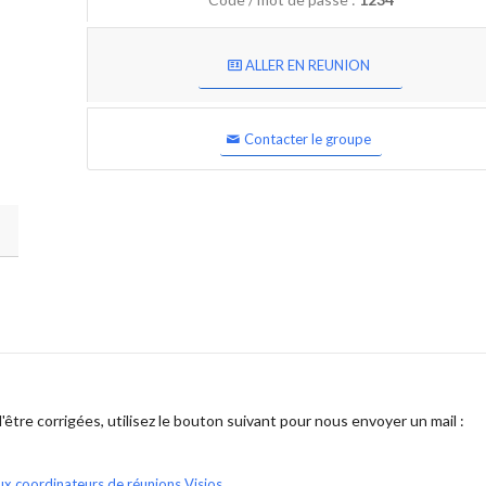
ALLER EN REUNION
Contacter le groupe
être corrigées, utilisez le bouton suivant pour nous envoyer un mail :
ux coordinateurs de réunions Visios