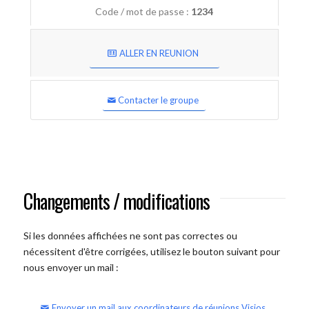
Code / mot de passe :
1234
ALLER EN REUNION
Contacter le groupe
Changements / modifications
Si les données affichées ne sont pas correctes ou
nécessitent d'être corrigées, utilisez le bouton suivant pour
nous envoyer un mail :
Envoyer un mail aux coordinateurs de réunions Visios