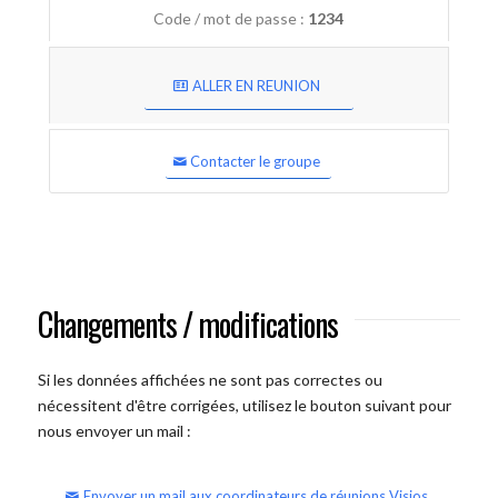
Code / mot de passe :
1234
ALLER EN REUNION
Contacter le groupe
Changements / modifications
Si les données affichées ne sont pas correctes ou
nécessitent d'être corrigées, utilisez le bouton suivant pour
nous envoyer un mail :
Envoyer un mail aux coordinateurs de réunions Visios