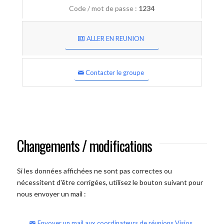
Code / mot de passe :
1234
ALLER EN REUNION
Contacter le groupe
Changements / modifications
Si les données affichées ne sont pas correctes ou
nécessitent d'être corrigées, utilisez le bouton suivant pour
nous envoyer un mail :
Envoyer un mail aux coordinateurs de réunions Visios