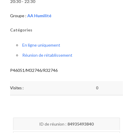
20:30 - 22:30
Groupe :
AA Humilité
Catégories
En ligne uniquement
Réunion de rétablissement
P46051/M32746/R32746
Visites :
0
ID de réunion :
84935493840