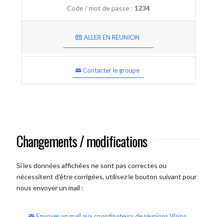
Code / mot de passe :
1234
ALLER EN REUNION
Contacter le groupe
Changements / modifications
Si les données affichées ne sont pas correctes ou
nécessitent d'être corrigées, utilisez le bouton suivant pour
nous envoyer un mail :
Envoyer un mail aux coordinateurs de réunions Visios