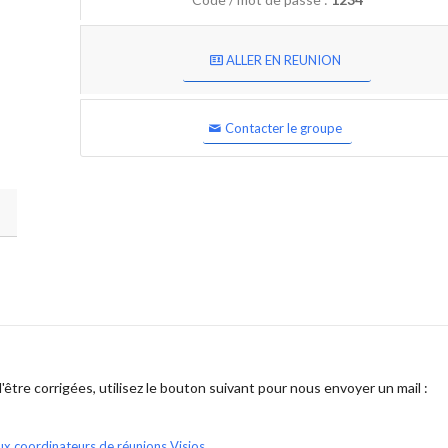
ALLER EN REUNION
Contacter le groupe
être corrigées, utilisez le bouton suivant pour nous envoyer un mail :
ux coordinateurs de réunions Visios