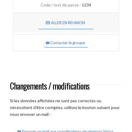
Code / mot de passe :
1234
ALLER EN REUNION
Contacter le groupe
Changements / modifications
Si les données affichées ne sont pas correctes ou
nécessitent d'être corrigées, utilisez le bouton suivant pour
nous envoyer un mail :
Envoyer un mail aux coordinateurs de réunions Visios