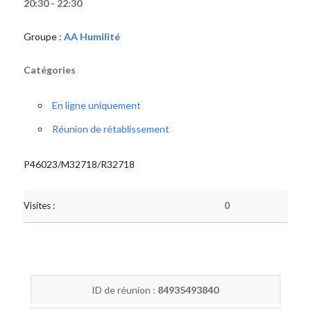
20:30 - 22:30
Groupe :
AA Humilité
Catégories
En ligne uniquement
Réunion de rétablissement
P46023/M32718/R32718
Visites :
0
ID de réunion :
84935493840