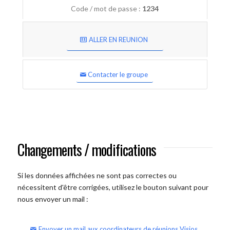
Code / mot de passe :
1234
ALLER EN REUNION
Contacter le groupe
Changements / modifications
Si les données affichées ne sont pas correctes ou
nécessitent d'être corrigées, utilisez le bouton suivant pour
nous envoyer un mail :
Envoyer un mail aux coordinateurs de réunions Visios