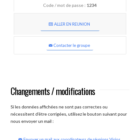
Code / mot de passe :
1234
ALLER EN REUNION
Contacter le groupe
Changements / modifications
Si les données affichées ne sont pas correctes ou
nécessitent d'être corrigées, utilisez le bouton suivant pour
nous envoyer un mail :
Envoyer un mail aux coordinateurs de réunions Visios