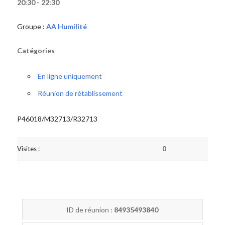
20:30 - 22:30
Groupe :
AA Humilité
Catégories
En ligne uniquement
Réunion de rétablissement
P46018/M32713/R32713
Visites :
0
ID de réunion :
84935493840