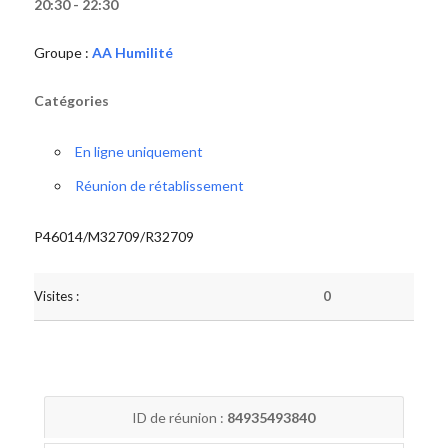
20:30 - 22:30
Groupe :
AA Humilité
Catégories
En ligne uniquement
Réunion de rétablissement
P46014/M32709/R32709
Visites :
0
ID de réunion :
84935493840