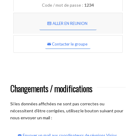
Code / mot de passe :
1234
ALLER EN REUNION
Contacter le groupe
Changements / modifications
Si les données affichées ne sont pas correctes ou
nécessitent d'être corrigées, utilisez le bouton suivant pour
nous envoyer un mail :
Envoyer un mail aux coordinateurs de réunions Visios