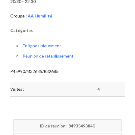
20:30 - 22:30
Groupe :
AA Humilité
Catégories
En ligne uniquement
Réunion de rétablissement
P45990/M32685/R32685
Visites :
4
ID de réunion :
84935493840