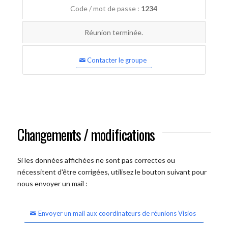
Code / mot de passe :
1234
Réunion terminée.
Contacter le groupe
Changements / modifications
Si les données affichées ne sont pas correctes ou
nécessitent d'être corrigées, utilisez le bouton suivant pour
nous envoyer un mail :
Envoyer un mail aux coordinateurs de réunions Visios