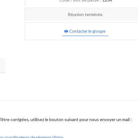
Réunion terminée.
Contacter le groupe
être corrigées, utilisez le bouton suivant pour nous envoyer un mail :
ux coordinateurs de réunions Visios