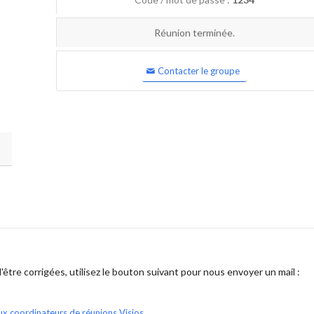
Réunion terminée.
Contacter le groupe
être corrigées, utilisez le bouton suivant pour nous envoyer un mail :
ux coordinateurs de réunions Visios