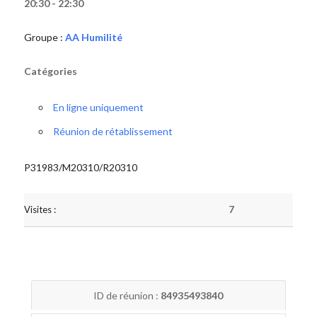
20:30 - 22:30
Groupe :
AA Humilité
Catégories
En ligne uniquement
Réunion de rétablissement
P31983/M20310/R20310
Visites :
7
ID de réunion :
84935493840