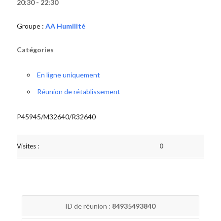
20:30 - 22:30
Groupe :
AA Humilité
Catégories
En ligne uniquement
Réunion de rétablissement
P45945/M32640/R32640
Visites :
0
ID de réunion :
84935493840