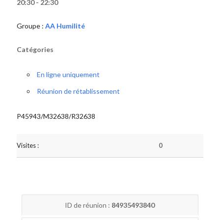
20:30 - 22:30
Groupe :
AA Humilité
Catégories
En ligne uniquement
Réunion de rétablissement
P45943/M32638/R32638
Visites :
0
ID de réunion :
84935493840