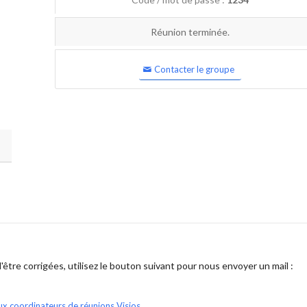
Réunion terminée.
Contacter le groupe
être corrigées, utilisez le bouton suivant pour nous envoyer un mail :
ux coordinateurs de réunions Visios