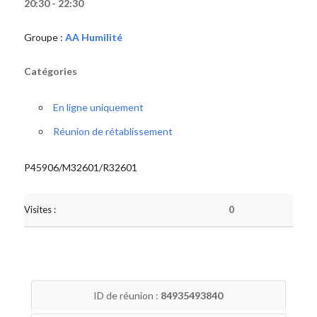
20:30 - 22:30
Groupe :
AA Humilité
Catégories
En ligne uniquement
Réunion de rétablissement
P45906/M32601/R32601
Visites :
0
ID de réunion :
84935493840