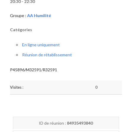
20:30 - 22:30
Groupe :
AA Humilité
Catégories
En ligne uniquement
Réunion de rétablissement
P45896/M32591/R32591
Visites :
0
ID de réunion :
84935493840