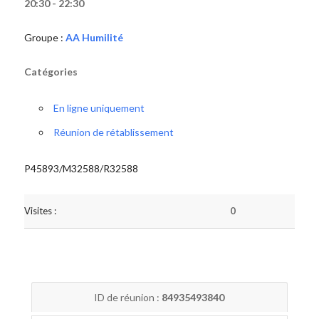
20:30 - 22:30
Groupe :
AA Humilité
Catégories
En ligne uniquement
Réunion de rétablissement
P45893/M32588/R32588
Visites :
0
ID de réunion :
84935493840