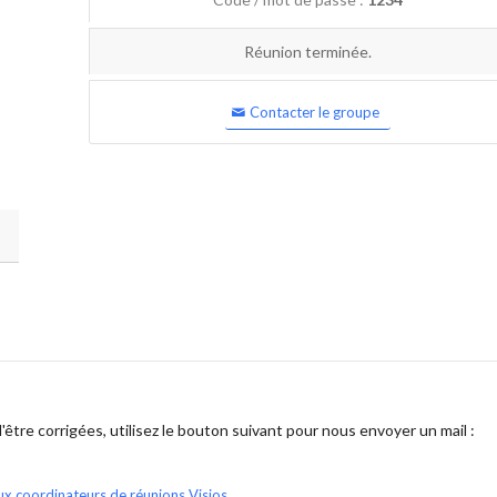
Réunion terminée.
Contacter le groupe
être corrigées, utilisez le bouton suivant pour nous envoyer un mail :
ux coordinateurs de réunions Visios