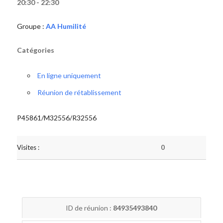
20:30 - 22:30
Groupe :
AA Humilité
Catégories
En ligne uniquement
Réunion de rétablissement
P45861/M32556/R32556
Visites :
0
ID de réunion :
84935493840