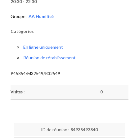
20:30 - 22:30
Groupe :
AA Humilité
Catégories
En ligne uniquement
Réunion de rétablissement
P45854/M32549/R32549
Visites :
0
ID de réunion :
84935493840