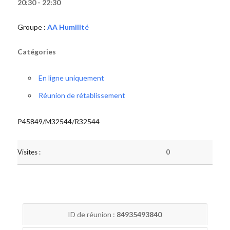
20:30 - 22:30
Groupe :
AA Humilité
Catégories
En ligne uniquement
Réunion de rétablissement
P45849/M32544/R32544
Visites :
0
ID de réunion :
84935493840