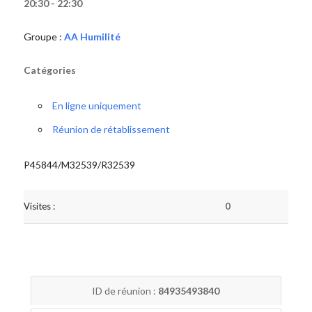
20:30 - 22:30
Groupe :
AA Humilité
Catégories
En ligne uniquement
Réunion de rétablissement
P45844/M32539/R32539
Visites :
0
ID de réunion :
84935493840