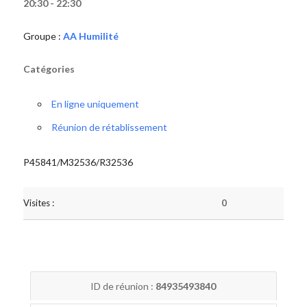
20:30 - 22:30
Groupe :
AA Humilité
Catégories
En ligne uniquement
Réunion de rétablissement
P45841/M32536/R32536
Visites :
0
ID de réunion :
84935493840