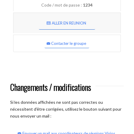
Code / mot de passe :
1234
ALLER EN REUNION
Contacter le groupe
Changements / modifications
Si les données affichées ne sont pas correctes ou
nécessitent d'être corrigées, utilisez le bouton suivant pour
nous envoyer un mail :
Envoyer un mail aux coordinateurs de réunions Visios