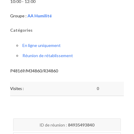
10:00 - 12:00
Groupe :
AA Humilité
Catégories
En ligne uniquement
Réunion de rétablissement
P48169/M34860/R34860
Visites :
0
ID de réunion :
84935493840