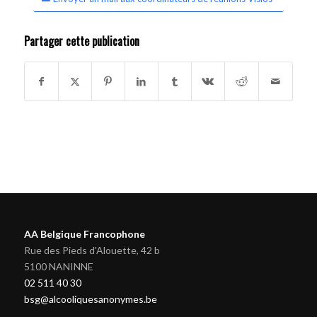
Partager cette publication
AA Belgique Francophone
Rue des Pieds d'Alouette, 42 b
5100 NANINNE
02 511 40 30
bsg@alcooliquesanonymes.be