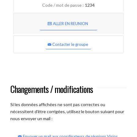
Code / mot de passe :
1234
ALLER EN REUNION
Contacter le groupe
Changements / modifications
Si les données affichées ne sont pas correctes ou
nécessitent d'être corrigées, utilisez le bouton suivant pour
nous envoyer un mail :
Envoyer un mail aux coordinateurs de réunions Visios