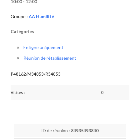
10:00 - 12:00
Groupe :
AA Humilité
Catégories
En ligne uniquement
Réunion de rétablissement
P48162/M34853/R34853
Visites :
0
ID de réunion :
84935493840