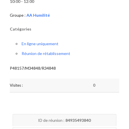
10:00 - 12:00
Groupe :
AA Humilité
Catégories
En ligne uniquement
Réunion de rétablissement
P48157/M34848/R34848
Visites :
0
ID de réunion :
84935493840