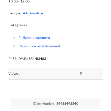
10:00 - 12:00
Groupe :
AA Humilité
Catégories
En ligne uniquement
Réunion de rétablissement
P48140/M34831/R34831
Visites :
0
ID de réunion :
84935493840