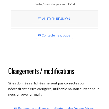
Code / mot de passe :
1234
ALLER EN REUNION
Contacter le groupe
Changements / modifications
Si les données affichées ne sont pas correctes ou
nécessitent d'être corrigées, utilisez le bouton suivant pour
nous envoyer un mail :
Envoyer un mail aux coordinateurs de réunions Visios