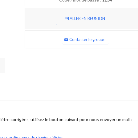
ALLER EN REUNION
Contacter le groupe
être corrigées, utilisez le bouton suivant pour nous envoyer un mail :
ux coordinateurs de réunions Visios