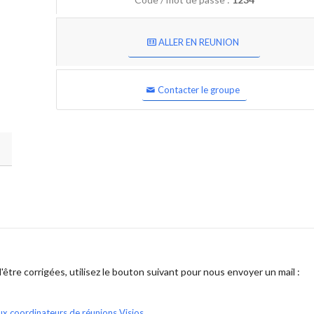
ALLER EN REUNION
Contacter le groupe
être corrigées, utilisez le bouton suivant pour nous envoyer un mail :
ux coordinateurs de réunions Visios