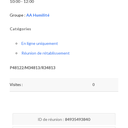
10:00 - 12:00
Groupe :
AA Humilité
Catégories
En ligne uniquement
Réunion de rétablissement
P48122/M34813/R34813
Visites :
0
ID de réunion :
84935493840