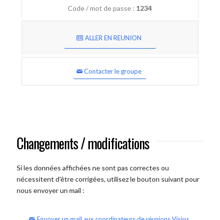
Code / mot de passe :
1234
ALLER EN REUNION
Contacter le groupe
Changements / modifications
Si les données affichées ne sont pas correctes ou
nécessitent d'être corrigées, utilisez le bouton suivant pour
nous envoyer un mail :
Envoyer un mail aux coordinateurs de réunions Visios