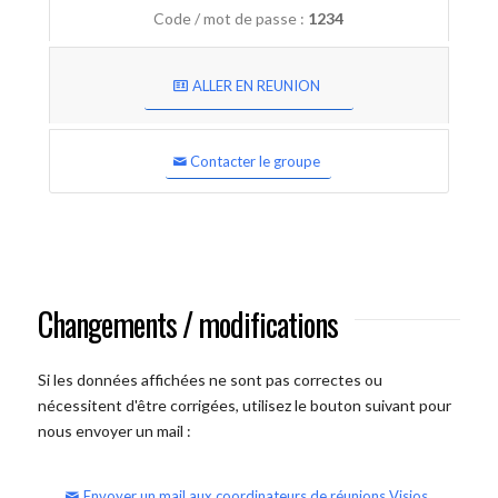
Code / mot de passe :
1234
ALLER EN REUNION
Contacter le groupe
Changements / modifications
Si les données affichées ne sont pas correctes ou
nécessitent d'être corrigées, utilisez le bouton suivant pour
nous envoyer un mail :
Envoyer un mail aux coordinateurs de réunions Visios