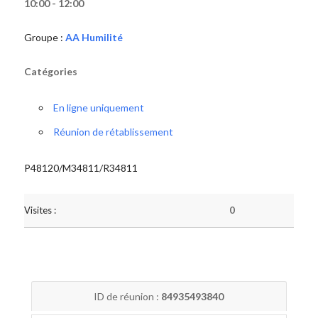
10:00 - 12:00
Groupe :
AA Humilité
Catégories
En ligne uniquement
Réunion de rétablissement
P48120/M34811/R34811
Visites :
0
ID de réunion :
84935493840