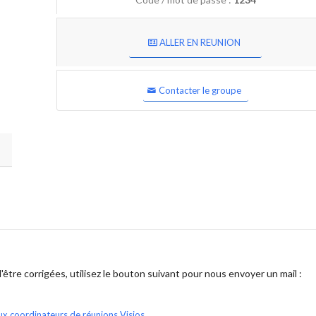
ALLER EN REUNION
Contacter le groupe
être corrigées, utilisez le bouton suivant pour nous envoyer un mail :
ux coordinateurs de réunions Visios