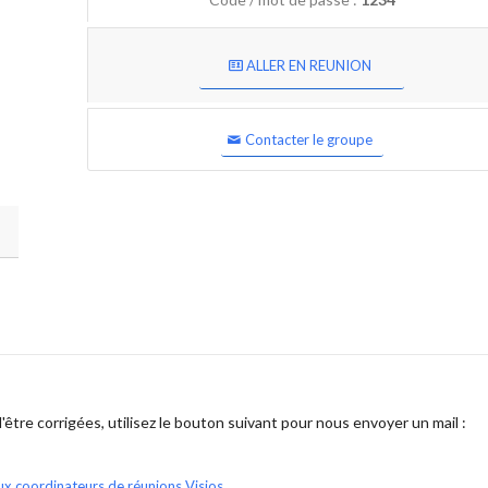
ALLER EN REUNION
Contacter le groupe
être corrigées, utilisez le bouton suivant pour nous envoyer un mail :
ux coordinateurs de réunions Visios