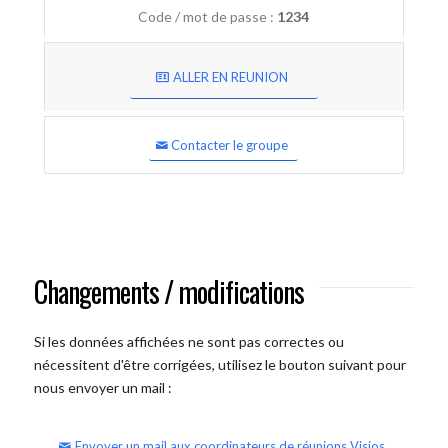
Code / mot de passe :
1234
ALLER EN REUNION
Contacter le groupe
Changements / modifications
Si les données affichées ne sont pas correctes ou
nécessitent d'être corrigées, utilisez le bouton suivant pour
nous envoyer un mail :
Envoyer un mail aux coordinateurs de réunions Visios