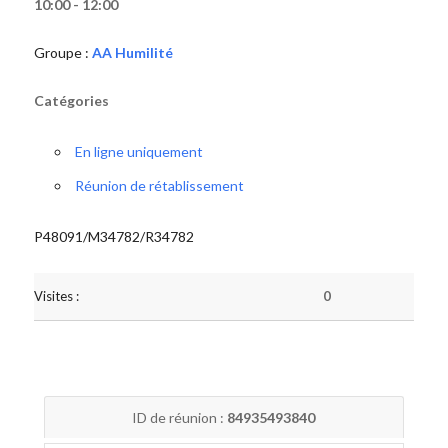
10:00 - 12:00
Groupe :
AA Humilité
Catégories
En ligne uniquement
Réunion de rétablissement
P48091/M34782/R34782
Visites :
0
ID de réunion :
84935493840