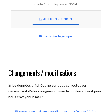
Code / mot de passe :
1234
ALLER EN REUNION
Contacter le groupe
Changements / modifications
Si les données affichées ne sont pas correctes ou
nécessitent d'être corrigées, utilisez le bouton suivant pour
nous envoyer un mail :
Envoyer un mail aux coordinateurs de réunions Visios