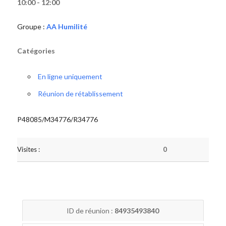
10:00 - 12:00
Groupe :
AA Humilité
Catégories
En ligne uniquement
Réunion de rétablissement
P48085/M34776/R34776
Visites :
0
ID de réunion :
84935493840