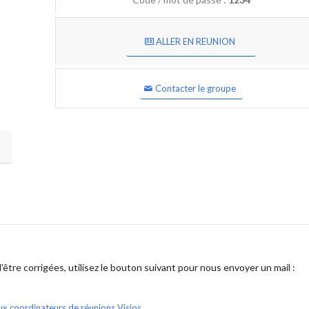
ALLER EN REUNION
Contacter le groupe
être corrigées, utilisez le bouton suivant pour nous envoyer un mail :
ux coordinateurs de réunions Visios